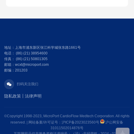
地址：上海市浦东新区张江科学城张东路1661号
电话： (86) (21) 38954600
传真： (86) (21) 50801305
邮箱：wcxt@microport.com
邮编：201203
扫码关注我们
隐私政策
法律声明
©Copyright 1998-2023, MicroPort CardioFlow Medtech Corporation. All rights
reserved. |
网站备案/许可证号：沪ICP备2023023560号
沪公网安备
31011502014876号
互联网药品信息服务资格证书编号：（沪）-非经营性 - 2024 - 0135