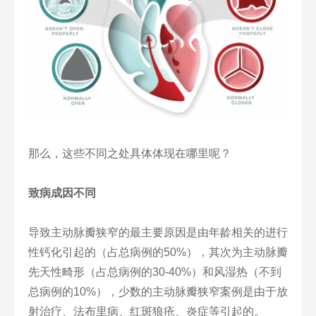
那么，这些不同之处具体体现在哪里呢？
致病成因不同
导致主动脉瓣狭窄的最主要原因是由年龄相关的进行
性钙化引起的（占总病例的50%），其次为主动脉瓣
先天性畸形（占总病例的30-40%）和风湿热（不到
总病例的10%），少数的主动脉瓣狭窄案例是由于放
射治疗、法布里病、红斑狼疮、炎症等引起的。