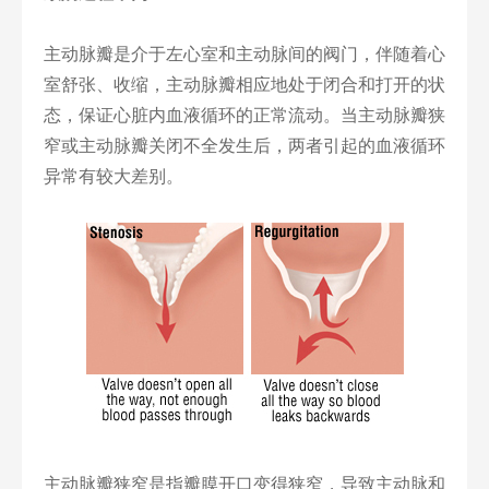
主动脉瓣是介于左心室和主动脉间的阀门，伴随着心
室舒张、收缩，主动脉瓣相应地处于闭合和打开的状
态，保证心脏内血液循环的正常流动。当主动脉瓣狭
窄或主动脉瓣关闭不全发生后，两者引起的血液循环
异常有较大差别。
主动脉瓣狭窄是指瓣膜开口变得狭窄，导致主动脉和