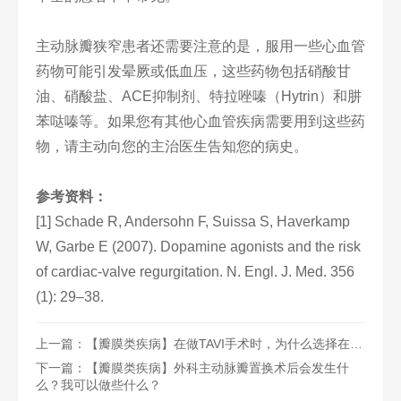
主动脉瓣狭窄患者还需要注意的是，服用一些心血管
药物可能引发晕厥或低血压，这些药物包括硝酸甘
油、硝酸盐、ACE抑制剂、特拉唑嗪（Hytrin）和肼
苯哒嗪等。如果您有其他心血管疾病需要用到这些药
物，请主动向您的主治医生告知您的病史。
参考资料：
[1] Schade R, Andersohn F, Suissa S, Haverkamp
W, Garbe E (2007). Dopamine agonists and the risk
of cardiac-valve regurgitation. N. Engl. J. Med. 356
(1): 29–38.
上一篇：
【瓣膜类疾病】在做TAVI手术时，为什么选择在腿上扎个洞呢？
下一篇：
【瓣膜类疾病】外科主动脉瓣置换术后会发生什
么？我可以做些什么？