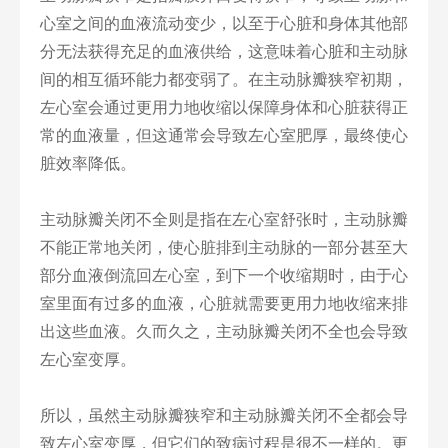
心室之间的血液流动变少，以至于心脏和身体其他部
分无法获得充足的血液供给，这意味着心脏和主动脉
间的相互循环能力都变弱了。在主动脉瓣狭窄初期，
左心室会通过更用力地收缩以保障身体和心脏获得正
常的血液量，但这通常会导致左心室肥厚，最终使心
脏效率降低。
主动脉瓣关闭不全则是指在左心室舒张时，主动脉瓣
不能正常地关闭，使心脏排到主动脉的一部分甚至大
部分血液倒流回左心室，到下一个收缩期时，由于心
室里面有过多的血液，心脏就需要更用力地收缩来排
出这些血液。久而久之，主动脉瓣关闭不全也会导致
左心室变厚。
所以，虽然主动脉瓣狭窄和主动脉瓣关闭不全都会导
致左心室变厚，但它们的致病过程是很不一样的。更