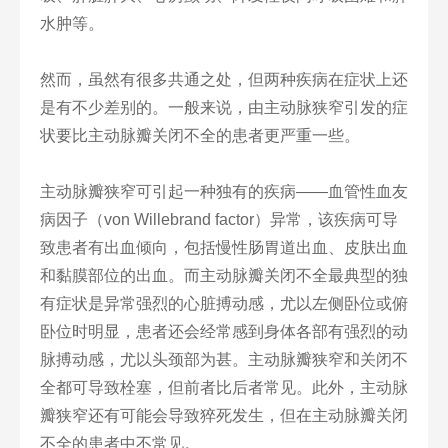
水肿等。
然而，虽然有很多共通之处，但两种疾病在症状上还
是有不少差别的。一般来说，由主动脉狭窄引发的症
状要比主动脉瓣关闭不全的患者更严重一些。
主动脉瓣狭窄可引起一种独有的疾病——血管性血友
病因子（von Willebrand factor）异常，该疾病可导
致患者有出血倾向，包括慢性肠胃道出血、皮肤出血
和黏膜部位的出血。而主动脉瓣关闭不全最典型的独
有症状是异常强烈的心脏搏动感，尤以左侧卧位或俯
卧位时明显，患者还会经常感到身体各部有强烈的动
脉搏动感，尤以头颈部为甚。主动脉瓣狭窄和关闭不
全都可导致栓塞，但前者比后者常见。此外，主动脉
瓣狭窄还有可能会导致猝死发生，但在主动脉瓣关闭
不全的患者中不常见。