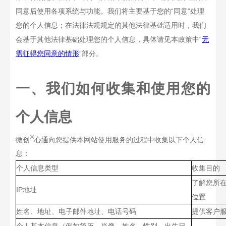
同意后使用各项系统与功能。我们将主要基于您的
“
同意
”
处理
您的个人信息；在法律法规规定的其他法律基础适用时，我们
会基于其他法律基础处理您的个人信息，具体请见本政策中
“
无
需征得您同意的情形
”
部分。
一、我们如何收集和使用您的
个人信息
®
微创
心通
向您提供本网站使用服务的过程中收集以下个人信
息：
个人信息类型
收集目的
了解您所
IP
地址
位置
姓名、地址、电子邮件地址、电话号码
提供客户