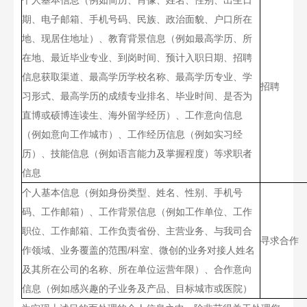
个人基本信息（例如简历、肖像、姓名、性别、出生日
期、电子邮箱、手机号码、民族、政治面貌、户口所在
地、现居住地址）、教育背景信息（例如最高学历、所
在地、最近毕业专业、到岗时间、预计入职日期、招聘
信息获取渠道、最高学历学校名称、最高学历专业、学
招聘
习形式、最高学历的成绩专业排名、毕业时间、是否为
直博或硕博连读生、海外留学经历）、工作意向信息
（例如意向工作城市）、工作经历信息（例如实习经
历）、技能信息（例如语言能力及掌握程度）等求职者
信息
个人基本信息（例如身份类型、姓名、性别、手机号
码、工作邮箱）、工作背景信息（例如工作单位、工作
职位、工作邮箱、工作负责省份、主营业务、与我司合
寻求合作
作领域、业务覆盖的范围
/
科室、微创的业务对接人姓名
及其所在公司的名称、所在单位运营年限）、合作意向
信息（例如感兴趣的子业务及产品、目标城市或医院）