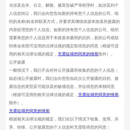
当涉及合并、分立、解散、被宣告破产等程序时，如涉及到个
人信息转让，我们会向您告知新的持有您个人信息的公司、组
织的名称
/
姓名和联系方式，并要求其继续依据本政策所披露的
内容处理您的个人信息。如新的持有您个人信息的公司、组织
需要将您的个人信息用于本政策未载明的目的，新的公司或组
织将会依照可适用的法律法规的规定取得您的同意（根据可适
用的相关法律法规的规定，
无需征得您同意的情形
除外）。
公开披露
一般情况下，我们不会对外公开披露所收集的您的个人信息；
如必须公开披露时，我们会向您告知此次公开披露的目的、披
露信息的类型及可能涉及的敏感信息，并征得您的单独同意
（根据可适用的相关法律法规的规定，
无需征得您同意的情形
除外）。
无需征得您同意的情形
根据相关法律法规的规定，我们在以下情况下收集、使用、共
享、转移、公开披露您的个人信息时无需取得您的同意：