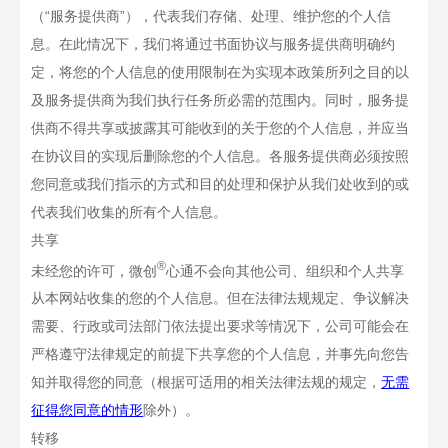
（
“
服务提供商
”
），代表我们存储、处理、维护您的个人信
息。在此情况下，我们将通过书面协议与服务提供商明确约
定，将您的个人信息的使用限制在为实现本政策所列之目的以
及服务提供商为我们执行任务所必需的范围内。同时，服务提
供商不得共享或披露其可能收到的关于您的个人信息，并应当
在协议目的实现后删除您的个人信息。各服务提供商必须按照
您同意或我们指示的方式和目的处理和保护从我们处收到的或
代表我们收集的所有个人信息。
共享
®
未经您的许可，微创
心通
不会向其他公司、组织和个人共享
从本网站收集的您的个人信息。但在法律法规规定、争议解决
需要、行政或司法部门依法提出要求等情况下，公司可能会在
严格遵守法律规定的前提下共享您的个人信息，并事先向您告
知并取得您的同意（根据可适用的相关法律法规的规定，
无需
征得您同意的情形
除外）。
转移