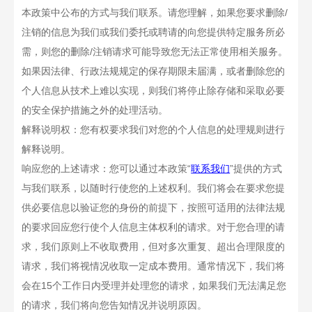
本政策中公布的方式与我们联系。请您理解，如果您要求删除
/
注销的信息为我们或我们委托或聘请的向您提供特定服务所必
需，则您的删除
/
注销请求可能导致您无法正常使用相关服务。
如果因法律、行政法规规定的保存期限未届满，或者删除您的
个人信息从技术上难以实现，则我们将停止除存储和采取必要
的安全保护措施之外的处理活动。
解释说明权：您有权要求我们对您的个人信息的处理规则进行
解释说明。
响应您的上述请求：您可以通过本政策
“
联系我们
”
提供的方式
与我们联系，以随时行使您的上述权利。我们将会在要求您提
供必要信息以验证您的身份的前提下，按照可适用的法律法规
的要求回应您行使个人信息主体权利的请求。对于您合理的请
求，我们原则上不收取费用，但对多次重复、超出合理限度的
请求，我们将视情况收取一定成本费用。通常情况下，我们将
会在
15
个工作日内受理并处理您的请求，如果我们无法满足您
的请求，我们将向您告知情况并说明原因。