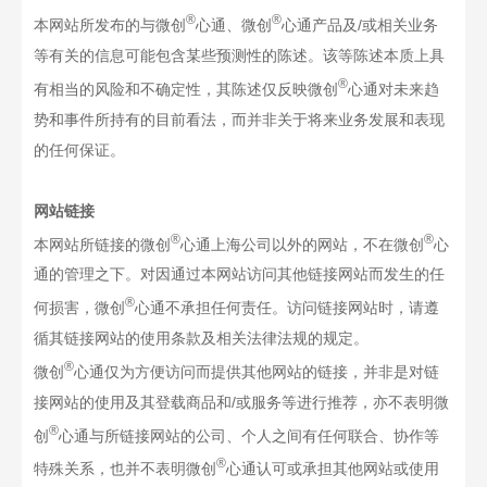
®
®
本网站所发布的与微创
心通、微创
心通产品及/或相关业务
等有关的信息可能包含某些预测性的陈述。该等陈述本质上具
®
有相当的风险和不确定性，其陈述仅反映微创
心通对未来趋
势和事件所持有的目前看法，而并非关于将来业务发展和表现
的任何保证。
网站链接
®
®
本网站所链接的微创
心通上海公司以外的网站，不在微创
心
通的管理之下。对因通过本网站访问其他链接网站而发生的任
®
何损害，微创
心通不承担任何责任。访问链接网站时，请遵
循其链接网站的使用条款及相关法律法规的规定。
®
微创
心通仅为方便访问而提供其他网站的链接，并非是对链
接网站的使用及其登载商品和/或服务等进行推荐，亦不表明微
®
创
心通与所链接网站的公司、个人之间有任何联合、协作等
®
特殊关系，也并不表明微创
心通认可或承担其他网站或使用