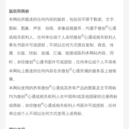
版权和商标
本网站所载述的任何内容的版权，包括但不限于数据、文字、
®
图标、图象、声音、动画、录像或视频等，均属于微创
心通
®
或相关权利人。任何单位或个人未经微创
心通或相关权利人
事先书面许可或授权，不得以任何方式擅自复制、再造、传
播、出版、转贴、改编、汇编、链接或陈列本网站内容。同
®
时，未经微创
心通书面许可或授权，任何单位或个人不得将
®
本网站上载述的任何内容在非微创
心通所属的服务器上做镜
像。
®
本网站使用的所有微创
心通或其所有产品的图案及文字商标
®
均为微创
心通或相关权利人在中国和/或其他国家的注册商标
®
或商标，未经微创
心通或相关权利人书面许可或授权，任何
单位或个人不得以任何方式使用上述商标。