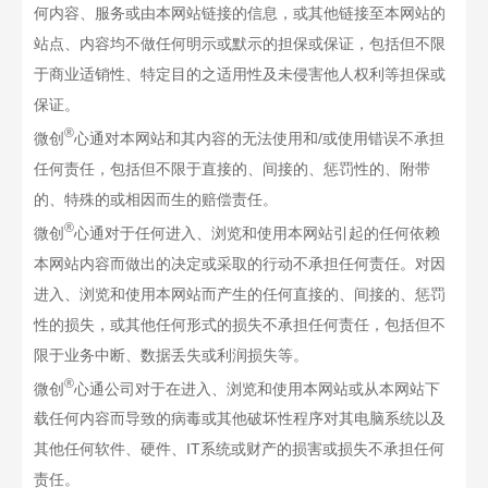
何内容、服务或由本网站链接的信息，或其他链接至本网站的
站点、内容均不做任何明示或默示的担保或保证，包括但不限
于商业适销性、特定目的之适用性及未侵害他人权利等担保或
保证。
®
微创
心通对本网站和其内容的无法使用和/或使用错误不承担
任何责任，包括但不限于直接的、间接的、惩罚性的、附带
的、特殊的或相因而生的赔偿责任。
®
微创
心通对于任何进入、浏览和使用本网站引起的任何依赖
本网站内容而做出的决定或采取的行动不承担任何责任。对因
进入、浏览和使用本网站而产生的任何直接的、间接的、惩罚
性的损失，或其他任何形式的损失不承担任何责任，包括但不
限于业务中断、数据丢失或利润损失等。
®
微创
心通公司对于在进入、浏览和使用本网站或从本网站下
载任何内容而导致的病毒或其他破坏性程序对其电脑系统以及
其他任何软件、硬件、IT系统或财产的损害或损失不承担任何
责任。