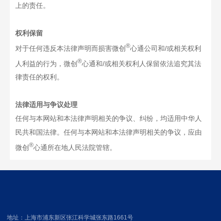
上的责任。
权利保留
®
对于任何违反本法律声明而损害微创
心通公司和/或相关权利
®
人利益的行为，微创
心通和/或相关权利人保留依法追究其法
律责任的权利。
法律适用与争议处理
任何与本网站和本法律声明相关的争议、纠纷，均适用中华人
民共和国法律。任何与本网站和本法律声明相关的争议，应由
®
微创
心通所在地人民法院管辖。
地址：上海市浦东新区张江科学城张东路1661号