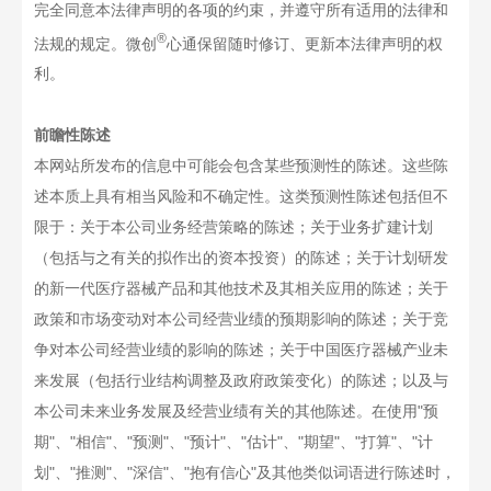
完全同意本法律声明的各项的约束，并遵守所有适用的法律和
®
法规的规定。微创
心通保留随时修订、更新本法律声明的权
利。
前瞻性陈述
本网站所发布的信息中可能会包含某些预测性的陈述。这些陈
述本质上具有相当风险和不确定性。这类预测性陈述包括但不
限于：关于本公司业务经营策略的陈述；关于业务扩建计划
（包括与之有关的拟作出的资本投资）的陈述；关于计划研发
的新一代医疗器械产品和其他技术及其相关应用的陈述；关于
政策和市场变动对本公司经营业绩的预期影响的陈述；关于竞
争对本公司经营业绩的影响的陈述；关于中国医疗器械产业未
来发展（包括行业结构调整及政府政策变化）的陈述；以及与
本公司未来业务发展及经营业绩有关的其他陈述。在使用"预
期"、"相信"、"预测"、"预计"、"估计"、"期望"、"打算"、"计
划"、"推测"、"深信"、"抱有信心"及其他类似词语进行陈述时，