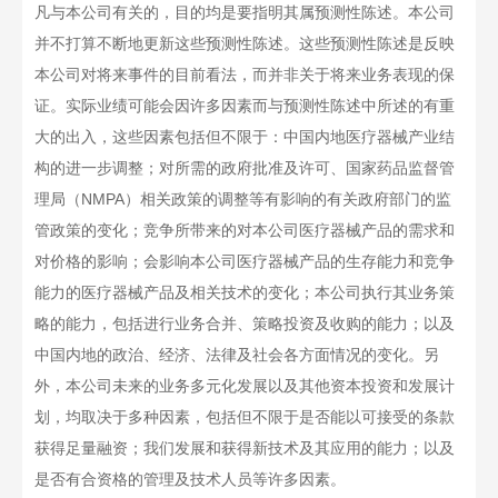
凡与本公司有关的，目的均是要指明其属预测性陈述。本公司
并不打算不断地更新这些预测性陈述。这些预测性陈述是反映
本公司对将来事件的目前看法，而并非关于将来业务表现的保
证。实际业绩可能会因许多因素而与预测性陈述中所述的有重
大的出入，这些因素包括但不限于：中国内地医疗器械产业结
构的进一步调整；对所需的政府批准及许可、国家药品监督管
理局（NMPA）相关政策的调整等有影响的有关政府部门的监
管政策的变化；竞争所带来的对本公司医疗器械产品的需求和
对价格的影响；会影响本公司医疗器械产品的生存能力和竞争
能力的医疗器械产品及相关技术的变化；本公司执行其业务策
略的能力，包括进行业务合并、策略投资及收购的能力；以及
中国内地的政治、经济、法律及社会各方面情况的变化。另
外，本公司未来的业务多元化发展以及其他资本投资和发展计
划，均取决于多种因素，包括但不限于是否能以可接受的条款
获得足量融资；我们发展和获得新技术及其应用的能力；以及
是否有合资格的管理及技术人员等许多因素。