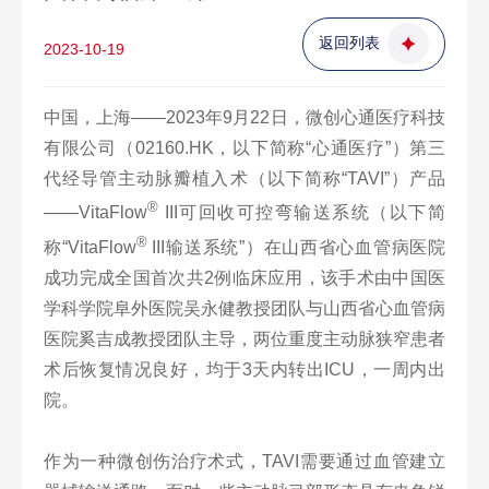
返回列表
2023-10-19
中国，上海——2023年9月22日，微创心通医疗科技
有限公司（02160.HK，以下简称“心通医疗”）第三
代经导管主动脉瓣植入术（以下简称“TAVI”）产品
®
——VitaFlow
III可回收可控弯输送系统（以下简
®
称“VitaFlow
III输送系统”）在山西省心血管病医院
成功完成全国首次共2例临床应用，该手术由中国医
学科学院阜外医院吴永健教授团队与山西省心血管病
医院奚吉成教授团队主导，两位重度主动脉狭窄患者
术后恢复情况良好，均于3天内转出ICU，一周内出
院。
作为一种微创伤治疗术式，TAVI需要通过血管建立