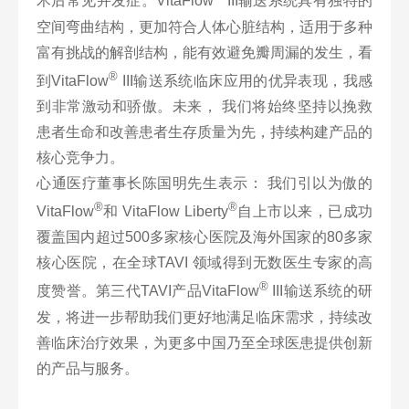
术后常见并发症。VitaFlow
III输送系统具有独特的
空间弯曲结构，更加符合人体心脏结构，适用于多种
富有挑战的解剖结构，能有效避免瓣周漏的发生，看
®
到VitaFlow
III输送系统临床应用的优异表现，我感
到非常激动和骄傲。未来， 我们将始终坚持以挽救
患者生命和改善患者生存质量为先，持续构建产品的
核心竞争力。
心通医疗董事长陈国明先生表示： 我们引以为傲的
®
®
VitaFlow
和 VitaFlow Liberty
自上市以来，已成功
覆盖国内超过500多家核心医院及海外国家的80多家
核心医院，在全球TAVI 领域得到无数医生专家的高
®
度赞誉。第三代TAVI产品VitaFlow
III输送系统的研
发，将进一步帮助我们更好地满足临床需求，持续改
善临床治疗效果，为更多中国乃至全球医患提供创新
的产品与服务。