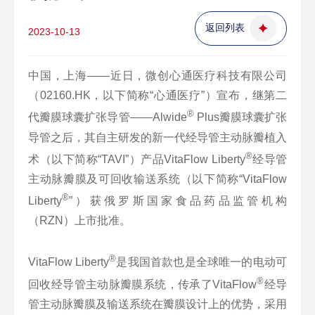
返回列表
2023-10-13
中国，上海——近日，微创心通医疗科技有限公司
（02160.HK，以下简称“心通医疗”）宣布，继第二
®
代瓣膜球囊扩张导管——Alwide
Plus瓣膜球囊扩张
导管之后，其自主研发的新一代经导管主动脉瓣植入
®
术（以下简称“TAVI”）产品VitaFlow Liberty
经导管
主动脉瓣膜及可回收输送系统（以下简称“VitaFlow
®
Liberty
”）获俄罗斯国家食品药品监管机构
（RZN）上市批准。
®
VitaFlow Liberty
是我国首款也是全球唯一的电动可
®
回收经导管主动脉瓣膜系统，传承了VitaFlow
经导
管主动脉瓣膜及输送系统在瓣膜设计上的优势，采用