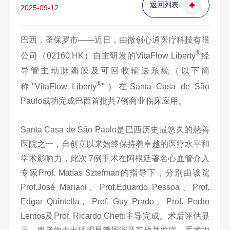
返回列表
2025-09-12
巴西，圣保罗市——近日，由微创心通医疗科技有限
®
公司（02160.HK）自主研发的VitaFlow Liberty
经
导管主动脉瓣膜及可回收输送系统（以下简
®
称"VitaFlow Liberty
"）在Santa Casa de São
Paulo成功完成巴西首批共7例商业临床应用。
Santa Casa de São Paulo是巴西历史最悠久的慈善
医院之一，自创立以来始终保持着卓越的医疗水平和
学术影响力，此次 7例手术在阿根廷著名心血管介入
专家Prof. Matías Sztefman的指导下，分别由该院
Prof.José Mariani、Prof.Eduardo Pessoa、Prof.
Edgar Quintella、Prof. Guy Prado、Prof. Pedro
Lemos及Prof. Ricardo Ghetti主导完成。术后评估显