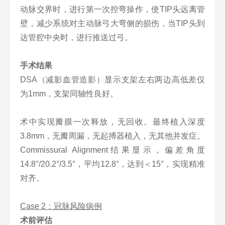
动脉交界时，进行第一次控弯操作，使TIP头远离管
壁，减少系统对主动脉弓大弯侧的损伤，当TIP头到
达管腔中央时，进行推送过弓。
手术结果
DSA（减影血管造影）显示支架左右两边高低差仅
为1mm，支架同轴性良好。
术中实现瓣膜一次释放，无回收。最终植入深度
3.8mm，无瓣周漏，无起搏器植入，无其他并发症。
Commissural Alignment结果显示，偏差角度
14.8°/20.2°/3.5°，平均12.8°，达到＜15°，实现精准
对齐。
Case 2：冠脉风险病例
术前评估