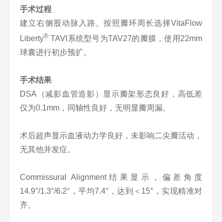
手术过程
建立右侧股动脉入路。按照瓣环周长选择VitaFlow
®
Liberty
TAVI系统型号为TAV27的瓣膜，使用22mm
球囊进行初步预扩。
手术结果
DSA（减影血管造影）显示瓣架形态良好，高低差
仅为0.1mm，同轴性良好，无明显瓣周漏。
术后超声显示血液动力学良好，未影响二尖瓣活动，
无其他并发症。
Commissural Alignment结果显示，偏差角度
14.9°/1.3°/6.2°，平均7.4°，达到＜15°，实现精准对
齐。