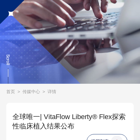
首页
>
传媒中心
>
详情
全球唯一| VitaFlow Liberty® Flex探索
性临床植入结果公布