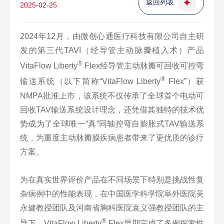
返回列表
2025-02-25
2024年12月，由微创心通医疗科技有限公司自主研
发的第三代TAVI（经导管主动脉瓣植入术）产品
®
VitaFlow Liberty
Flex经导管主动脉瓣可回收可控弯
®
输送系统（以下简称“VitaFlow Liberty
Flex”）获
NMPA批准上市，该系统不仅传承了全球首个电动可
回收TAV输送系统设计理念，还凭借其独特的技术优
势成为了全球唯一“真”同轴控弯自膨胀式TAV输送系
统，为重度主动脉瓣膜疾病患者带来了更优质的诊疗
方案。
为在真实世界评价产品在不同场景下特别是挑战性复
杂病例中的性能表现，在中国医学科学院阜外医院吴
永健教授团队及河南省胸科医院袁义强教授团队的主
®
导下，VitaFlow Liberty
Flex早期完成了多例探索性