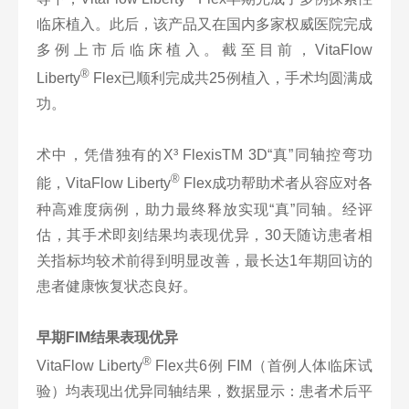
临床植入。此后，该产品又在国内多家权威医院完成
多例上市后临床植入。截至目前，VitaFlow
®
Liberty
Flex已顺利完成共25例植入，手术均圆满成
功。
术中，凭借独有的X³ FlexisTM 3D“真”同轴控弯功
®
能，VitaFlow Liberty
Flex成功帮助术者从容应对各
种高难度病例，助力最终释放实现“真”同轴。经评
估，其手术即刻结果均表现优异，30天随访患者相
关指标均较术前得到明显改善，最长达1年期回访的
患者健康恢复状态良好。
早期FIM结果表现优异
®
VitaFlow Liberty
Flex共6例 FIM（首例人体临床试
验）均表现出优异同轴结果，数据显示：患者术后平