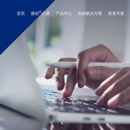
®
首页
微创
心通
产品中心
临床解决方案
患者关爱