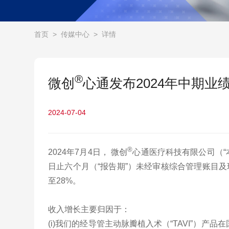
首页
>
传媒中心
>
详情
®
微创
心通发布2024年中期业绩
2024-07-04
®
2024年7月4日， 微创
心通医疗科技有限公司（“本
日止六个月（“报告期”）未经审核综合管理账目及
至28%。
收入增长主要归因于：
(i)我们的经导管主动脉瓣植入术（“TAVI”）