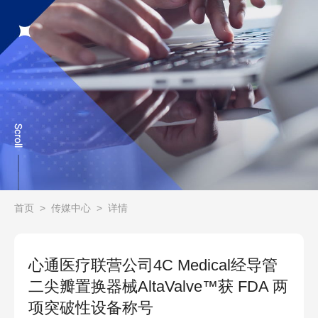
首页
>
传媒中心
>
详情
心通医疗联营公司4C Medical经导管
二尖瓣置换器械AltaValve™获 FDA 两
项突破性设备称号