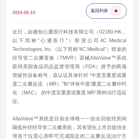
返回列表
2024-05-10
近日，由微创心通医疗科技有限公司（02160.HK，
以下简称“心通医疗”）联营公司4C Medical
Technologies, Inc.（以下简称“4C Medical”）研发的
经导管二尖瓣置换（TMVR）器械AltaValve™系统
获得美国食品药品监督管理局（FDA）授予的两项
突破性设备称号，该认证具体针对 “中度至重度或重
度二尖瓣反流 （MR）”和“伴有中度/重度二尖瓣环钙
化 （MAC） 的中度至重度或重度 MR”两种治疗适应
症。
AltaValve™系统是目前全球唯一一款全回收经房间
隔低外径经导管二尖瓣系统，其有望在上市后提供全
球首个仅需心房即可完成固定的二尖瓣反流治疗方