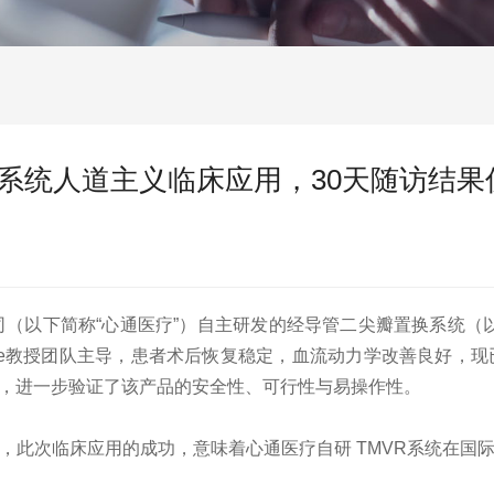
R系统人道主义临床应用，30天随访结果
（以下简称“心通医疗”）自主研发的经导管二尖瓣置换系统（以
odine教授团队主导，患者术后恢复稳定，血流动力学改善良好，
，进一步验证了该产品的安全性、可行性与易操作性。
，此次临床应用的成功，意味着心通医疗自研 TMVR系统在国