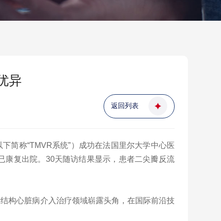
优异
返回列表
下简称“TMVR系统”）成功在法国里尔大学中心医
现已康复出院。30天随访结果显示，患者二尖瓣反流
际结构心脏病介入治疗领域崭露头角，在国际前沿技