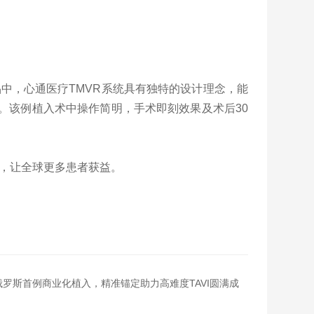
中，心通医疗TMVR系统具有独特的设计理念，能
。该例植入术中操作简明，手术即刻效果及术后30
，让全球更多患者获益。
俄罗斯首例商业化植入，精准锚定助力高难度TAVI圆满成