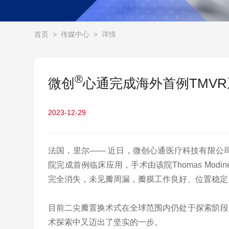
首页
>
传媒中心
>
详情
®
微创
心通完成海外首例TMV
2023-12-29
法国，里尔—— 近日，微创心通医疗科技有限公司
院完成首例临床应用，手术由该院Thomas M
完全消失，未见瓣周漏，瓣膜工作良好、位置稳定
目前二尖瓣置换术式在全球范围内仍处于探索阶段
术探索中又迈出了坚实的一步。