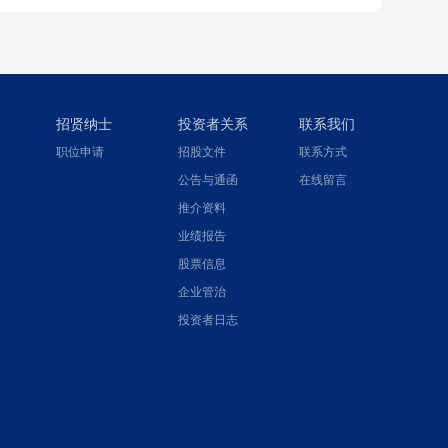
招贤纳士
投资者关系
联系我们
职位申请
招股文件
联系方式
公告与通函
在线留言
推介资料
业绩报告
股票信息
企业管治
投资者日志