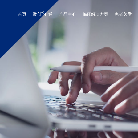
®
首页
微创
心通
产品中心
临床解决方案
患者关爱